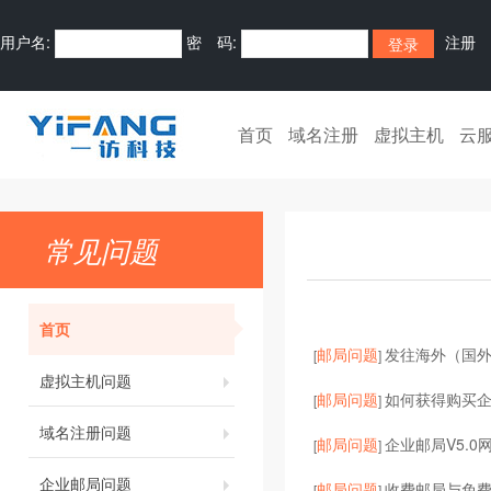
用户名:
密 码:
注册
首页
域名注册
虚拟主机
云
常见问题
首页
邮局问题
发往海外（国
[
]
虚拟主机问题
邮局问题
如何获得购买
[
]
域名注册问题
邮局问题
企业邮局V5.0
[
]
企业邮局问题
邮局问题
收费邮局与免
[
]