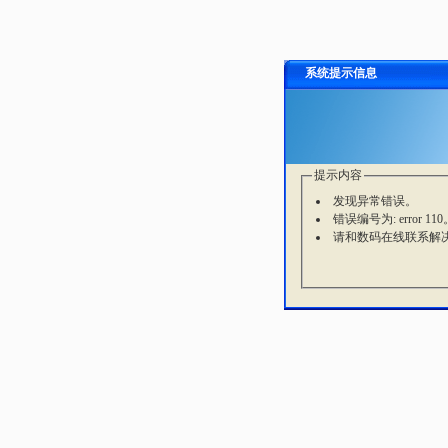
系统提示信息
提示内容
发现异常错误。
错误编号为: error 110
请和数码在线联系解