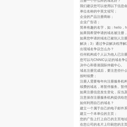
注册一个什么样的域名好？
我们建议您可以使用以下信息
单位名称的中英文缩写；
企业的产品注册商标；
企业广告语；
简单有趣的名字，如：hello，ho
如果我希望申请的域名被注册
如果您申请的域名已被别人注册
解决；3）通过争议解决程序解
出现域名争议怎么办？
任何机构或个人认为他人已注
您可以与CNNIC认证的域名
决中心和香港国际仲裁中心。
域名注册完成后，要注意些什
按时续费；
注册人需要每年向注册服务机
续费的域名，将暂停服务。暂停
如果注册信息发生变化，应当
注意保存注册服务机构提供给
如何利用自己的域名？
建立一个属于自己的电子邮件
建立一个本单位的主页；
您的广告上打上自己的主页地
在您公司的名片上印刷您的主