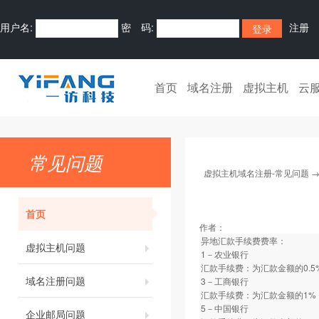
用户名:
密 码:
注册
首页
域名注册
虚拟主机
云
常见问题
虚拟主机域名注册-常见问题
首页
作者：
异地汇款手续费费率：
虚拟主机问题
1－农业银行
汇款手续费：为汇款金额的0.5
域名注册问题
3－工商银行
汇款手续费：为汇款金额的1%
5－中国银行
企业邮局问题