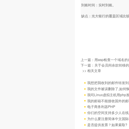
到账时间：实时到账。
缺点：光大银行的覆盖区域比
上一篇：
用asp检查一个域名
下一篇：
关于会员间余款转移的
>> 相关文章
我想把我收到的邮件转发到我
我的文件被误删除了,如何
我司Linux虚拟主机用ph
我的邮箱不能接收国外的邮
电子商务利器PHP
你们的空间支持多少人在线
为什么要注册简体中文国际
是否提供发票？如果索取?