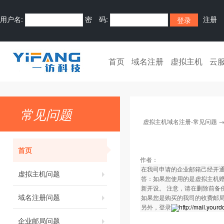
用户名:
密 码:
注册
首页
域名注册
虚拟主机
云
常见问题
虚拟主机域名注册-常见问题
首页
作者：
在我司申请的企业邮箱己经开
虚拟主机问题
答：如果您使用的是虚拟主机赠
新开设。 注意，请在删除前备
域名注册问题
如果您是购买的我司的收费邮
另外，登录
http://mail.you
企业邮局问题