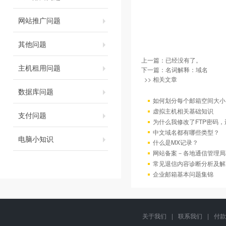
网站推广问题
其他问题
上一篇：已经没有了。
主机租用问题
下一篇：
名词解释：域名
>> 相关文章
数据库问题
如何划分每个邮箱空间大小
虚拟主机相关基础知识
支付问题
为什么我修改了FTP密码
中文域名都有哪些类型？
电脑小知识
什么是MX记录？
网站备案－各地通信管理局
常见退信内容诊断分析及解
企业邮箱基本问题集锦
关于我们
|
联系我们
|
付款